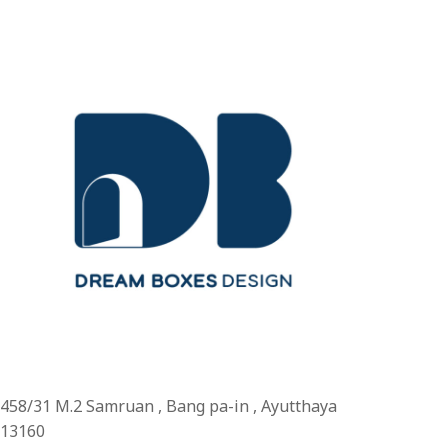
458/31 M.2 Samruan , Bang pa-in , Ayutthaya
13160