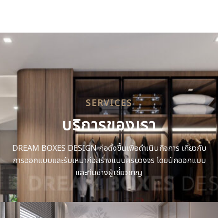
SERVICES
บริการของเรา
DREAM BOXES DESIGN ก่อตั้งขึ้นเพื่อดำเนินกิจการ เกี่ยวกับ
การออกแบบและรับเหมาก่อสร้างแบบครบวงจร โดยนักออกแบบ
และทีมช่างผู้เชี่ยวชาญ