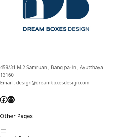
458/31 M.2 Samruan , Bang pa-in , Ayutthaya
13160
Email : design@dreamboxesdesign.com
Facebook
Link
Other Pages